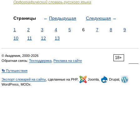
Орфографический словарь русского языка
Страницы
←
Предыдущая
Следующая
→
1
2
3
4
5
6
7
8
9
10
11
12
13
© Академик, 2000-2026
18+
Обратная связь:
Техподдержка
,
Реклама на сайте
👣 Путешествия
Экспорт словарей на сайты
, сделанные на PHP,
Joomla,
Drupal,
WordPress, MODx.