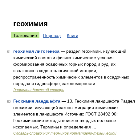
геохимия
Толкование
Перевод
Книги
геохимия литогенеза
— раздел геохимии, изучающий
51
химический состав и физико химические условия
формирования осадочных горных пород и руд, их
эволюцию в ходе геологической истории,
распространённость химических элементов в осадочных
породах и гидросфере, закономерности …
Энциклопедический словарь
Геохимия ландшафта
— 13. Геохимия ландшафта Раздел
52
геохимии, изучающий законы миграции химических
элементов в ландшафте Источник: ГОСТ 28492 90:
Геохимические методы поисков твердых полезных
ископаемых. Термины и определения …
Словарь-справочник терминов нормативно-технической