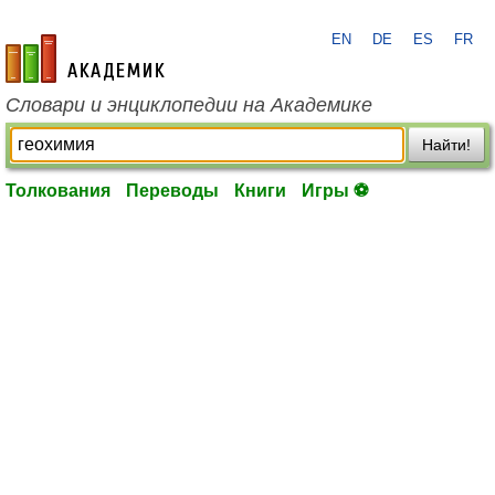
EN
DE
ES
FR
academic.ru
Словари и энциклопедии на Академике
Найти!
Толкования
Переводы
Книги
Игры ⚽